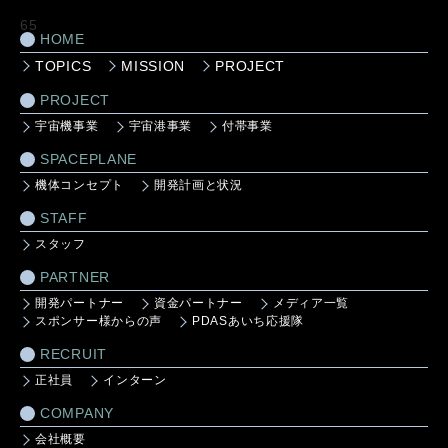
65
HOME
TOPICS
MISSION
PROJECT
PROJECT
宇宙機事業
宇宙港事業
付帯事業
SPACEPLANE
機体コンセプト
開発計画と状況
STAFF
スタッフ
PARTNER
開発パートナー
資金パートナー
メディア一覧
スポンサー様からの声
PDASあいち応援隊
RECRUIT
正社員
インターン
COMPANY
会社概要