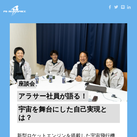
座談会
アラサー社員が語る！
宇宙を舞台にした自己実現と
は？
新型ロケットエンジンを搭載した宇宙飛行機