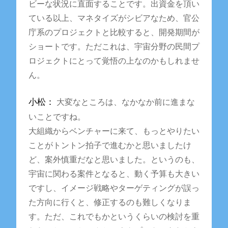
ビーな状況に直面することです。出資金を頂い
ている以上、マネタイズがシビアなため、官公
庁系のプロジェクトと比較すると、開発期間が
ショートです。ただこれは、宇宙分野の民間プ
ロジェクトにとって覚悟の上なのかもしれませ
ん。
小松：
大変なところは、なかなか前に進まな
いことですね。
大組織からベンチャーに来て、もっとやりたい
ことがトントン拍子で進むかと思いましたけ
ど、案外慎重だなと思いました。というのも、
宇宙に関わる案件となると、動く予算も大きい
ですし、イメージ戦略やターゲティングが誤っ
た方向に行くと、修正するのも難しくなりま
す。ただ、これでもかというくらいの検討を重