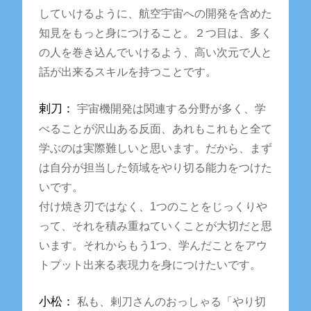
していけるように、航空宇宙への開発を含めた
知見をもっと身につけること。２つ目は、多く
の人を巻き込んでいけるよう、高い次元で人と
話が出来るスキルを持つことです。
剌刀：
宇宙機開発は関連する分野が多く、学
べることが沢山ある反面、あれもこれもと全て
学ぶのは実際難しいと思います。だから、まず
は自分が担当した領域をやり切る能力をつけた
いです。
付け焼き刃ではなく、1つのことをじっくりや
って、それを積み重ねていくことが大切だと思
います。それからもう1つ、学んだことをアウ
トプット出来る表現力を身につけたいです。
小松：
私も、剌刀さんのおっしゃる「やり切