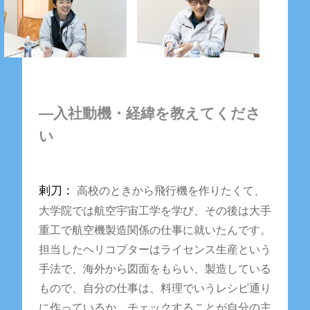
―入社動機・経緯を教えてくださ
い
剌刀：
高校のときから飛行機を作りたくて、
大学院では航空宇宙工学を学び、その後は大手
重工で航空機製造関係の仕事に就いたんです。
担当したヘリコプターはライセンス生産という
手法で、海外から図面をもらい、製造している
もので、自分の仕事は、料理でいうレシピ通り
に作っているか、チェックすることが自分の主