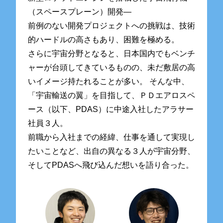
（スペースプレーン）開発―
前例のない開発プロジェクトへの挑戦は、技術
的ハードルの高さもあり、困難を極める。
さらに宇宙分野となると、日本国内でもベンチ
ャーが台頭してきているものの、未だ敷居の高
いイメージ持たれることが多い。 そんな中、
「宇宙輸送の翼」を目指して、ＰＤエアロスペ
ース（以下、PDAS）に中途入社したアラサー
社員３人。
前職から入社までの経緯、仕事を通して実現し
たいことなど、出自の異なる３人が宇宙分野、
そしてPDASへ飛び込んだ想いを語り合った。