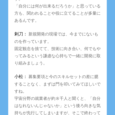
「自分には何が出来るだろうか」と思っている
方も、関われることや役に立てることが多量に
あるんです。
剌刀：
新規開発の現場では、今までにないも
のを作っています。
固定観念を捨てて、技術に向き合い、何でもや
ってみるという謙虚な心持ちで一緒に開発に取
り組みましょう。
小松：
募集要項と今のスキルセットの差に臆
することなく、まずは門を叩いてみてほしいで
すね。
宇宙分野の就業者が約８千人と聞くと、「自分
はなれないんじゃないか」という後ろ向きな気
持ちが先行してしまいますが、そこで終わって