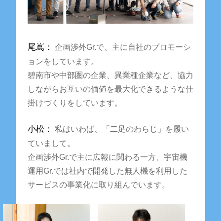
尾嶌：
企画渉外Gr.で、主に自社のプロモーシ
ョンをしています。
碧南市や中部圏の企業、異業種企業など、協力
しながらお互いの価値を最大化できるような仕
掛けづくりをしています。
小松：
私はいわば、「二足のわらじ」を履い
ていまして。
企画渉外Gr.で主に広報に関わる一方、宇宙機
運用Gr.では社内で開発した無人機を利用した
サービスの事業化に取り組んでいます。