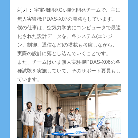
剌刀：
宇宙機開発Gr. 機体開発チームで、主に
無人実験機 PDAS-X07の開発をしています。
僕の仕事は、空気力学的にコンピュータで最適
化された設計データを、各システム(エンジ
ン、制御、通信など)の搭載も考慮しながら、
実際の設計に落とし込んでいくことです。
また、チームはいま無人実験機PDAS-X06の各
種試験を実施していて、そのサポート要員もし
ています。