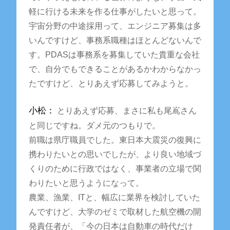
軽に行ける未来を作る仕事がしたいと思って。
宇宙分野の中途採用って、エンジニア募集は多
いんですけど、事務系職種はほとんどないんで
す。PDASは事務系を募集していた貴重な会社
で、自分でもできることがあるかわからなかっ
たですけど、とりあえず応募してみようと。
小松：
とりあえず応募、まさに私も尾嶌さん
と同じですね。ダメ元のつもりで。
前職は県庁職員でした。東日本大震災の復興に
携わりたいとの思いでしたが、より良い地域づ
くりのために行政ではなく、事業者の立場で関
わりたいと思うようになって。
農業、漁業、ITと、幅広に業界を検討していた
んですけど、大学のゼミで取材した航空機の開
発責任者が、「今の日本は自動車の時代だけ