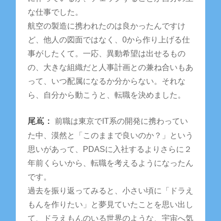
な仕事でした。
航空の製造に携われたのは良かったんですけ
ど、他人の図面ではなく、0から作り上げる仕
事がしたくて。一応、異動希望は出せるもの
の、大きな組織だと人事計画との兼ね合いもあ
って、いつ配属になるか分からない。それな
ら、自分から動こうと、転職を決めました。
尾嶌：
前職は東京でIT系の開発に携わってい
た中、漠然と「このままで良いのか？」という
思いがあって、PDASに入社するよりさらに２
年前くらいから、転職を考えるようになったん
です。
過去を振り返ってみると、小さい頃に「ドラえ
もんを作りたい」と夢見ていたことを思い出し
て、ドラえもんのいる世界のような、宇宙へ気