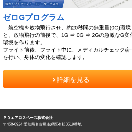
ゼロGプログラム
航空機を放物飛行させ、約20秒間の無重量(0G)環境
と、放物飛行の前後で、1G ⇒ 0G ⇒ 2Gの急激なG変
環境を作ります。
フライト前後、フライト中に、メディカルチェック/計
を行い、身体の変化を確認します。
詳細を見る
ＰＤエアロスペース株式会社
〒458-0924 愛知県名古屋市緑区有松3519番地