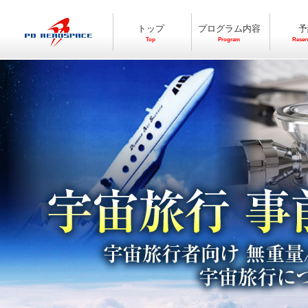
トップ
プログラム内容
予
Top
Program
Reser