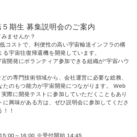
第５期生 募集説明会のご案内
てみませんか？
、低コストで、利便性の高い宇宙輸送インフラの構
よる宇宙往復帰還機を開発しています。
宙開発にボランティア参加できる組織が“宇宙ハウ
などの専門技術領域から、会社運営に必要な総務、
なたのもつ能力が宇宙開発につながります。 Web
、実際に開発テストに参加していただくこともあり
トに興味がある方は、ぜひ説明会に参加してくださ
う！！
15:00～16:00 ※受付開始 14:45