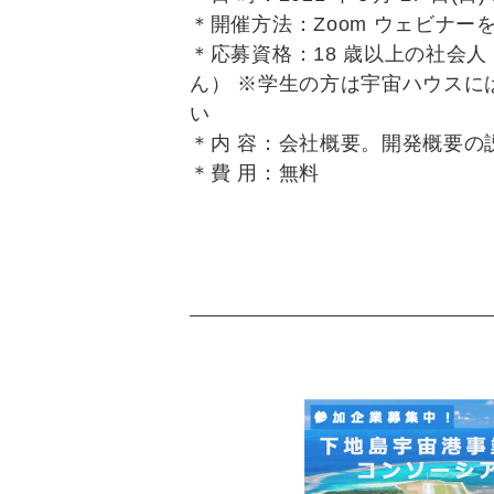
＊開催方法：Zoom ウェビナーを使
＊応募資格：18 歳以上の社会
ん） ※学生の方は宇宙ハウスに
い
＊内 容：会社概要。開発概要の
＊費 用：無料