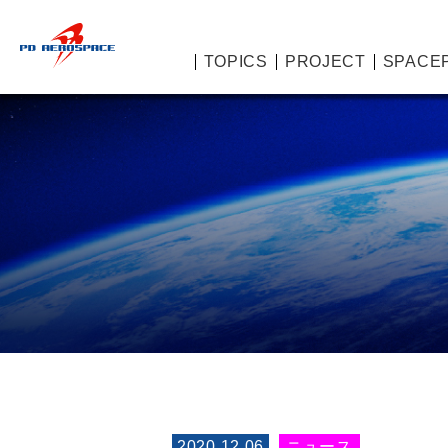
TOPICS
PROJECT
SPACE
2020.12.06
ニュース