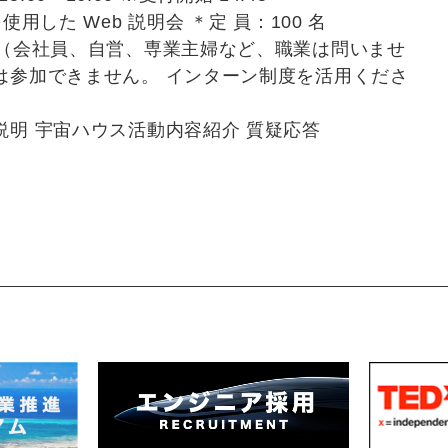
用した Web 説明会 ＊定 員：100 名
人（会社員、自営、専業主婦など、職業は問いませ
は参加できません。 インターン制度を活用くださ
説明 宇宙ハウス活動内容紹介 質疑応答