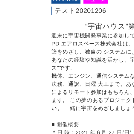
テスト20201206
“宇宙ハウス”
週末に宇宙機開発事業に参加し
PD エアロスペース株式会社は
築をめざし、独自の システムに
あなたの経験や知識を活かし、宇
ス”です。
機体、エンジン、通信システム
法務、通訳、日曜 大工まで。あ
によるリモート参加はもちろん
ます。 この夢のあるプロジェク
い。 一緒に宇宙をめざしましょ
■ 開催概要
＊日 時：2021 年６月 27 日(日) 