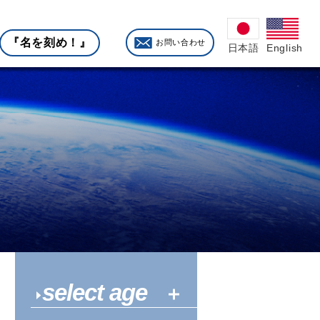
『名を刻め！』
お問い合わせ
English
日本語
select age