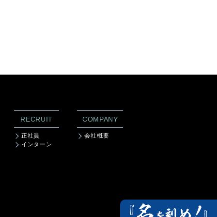
RECRUIT
COMPANY
正社員
会社概要
インターン