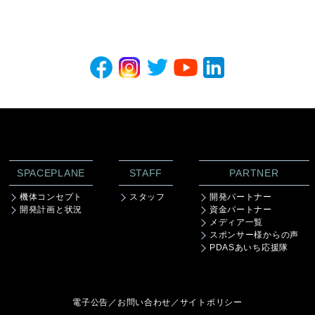
SPACEPLANE
STAFF
PARTNER
機体コンセプト
スタッフ
開発パートナー
開発計画と状況
資金パートナー
メディア一覧
スポンサー様からの声
PDASあいち応援隊
電子公告
／
お問い合わせ
／
サイトポリシー