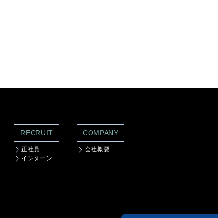
RECRUIT
COMPANY
正社員
会社概要
インターン