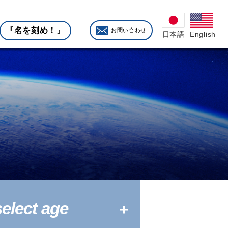
『名を刻め！』
お問い合わせ
English
日本語
select age