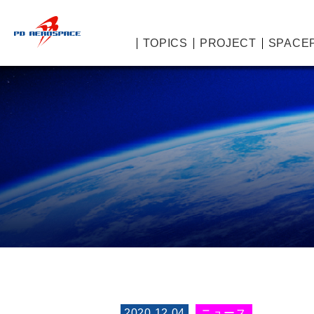
TOPICS
PROJECT
SPACE
2020.12.04
ニュース