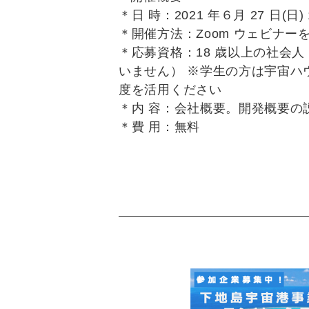
＊日 時：2021 年６月 27 日(日) 
＊開催方法：Zoom ウェビナーを使
＊応募資格：18 歳以上の社会
いません） ※学生の方は宇宙ハ
度を活用ください
＊内 容：会社概要。開発概要の
＊費 用：無料