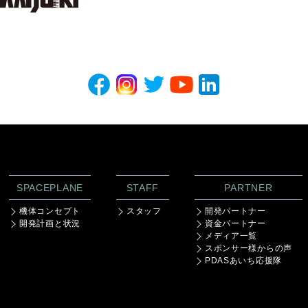
SPACEPLANE
STAFF
PARTNER
機体コンセプト
スタッフ
開発パートナー
開発計画と状況
資金パートナー
メディア一覧
スポンサー様からの声
PDASあいち応援隊