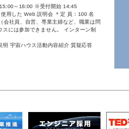
15:00～16:00 ※受付開始 14:45
用した Web 説明会 ＊定 員：100 名
人（会社員、自営、専業主婦など、職業は問
ウスには参加できません。 インターン制
説明 宇宙ハウス活動内容紹介 質疑応答