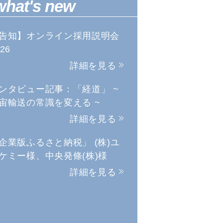
what's new
告知】オンライン採用説明会
26
詳細を見る
ンタビュー記事：「経道」 ~
宙輸送の常識を変える ~
詳細を見る
企業版ふるさと納税」 (株)ユ
ケミー様、中央発條(株)様
詳細を見る