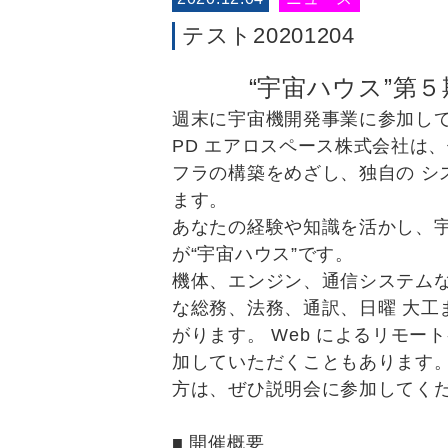
テスト20201204
“宇宙ハウス”第
週末に宇宙機開発事業に参加し
PD エアロスペース株式会社は
フラの構築をめざし、独自の シ
ます。
あなたの経験や知識を活かし、
が“宇宙ハウス”です。
機体、エンジン、通信システム
な総務、法務、通訳、日曜 大工
がります。 Web によるリモ
加していただくこともあります。
方は、ぜひ説明会に参加してくだ
■ 開催概要