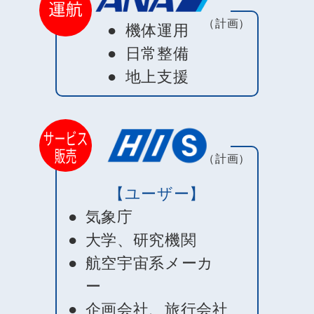
（計画）
機体運用
日常整備
地上支援
（計画）
【ユーザー】
気象庁
大学、研究機関
航空宇宙系メーカ
ー
企画会社、旅行会社