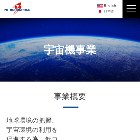
English
日本語
宇宙機事業
事業概要
地球環境の把握、
宇宙環境の利用を
促進する為、低コ