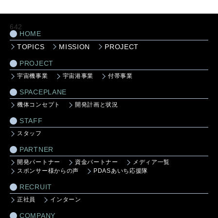
642
HOME
TOPICS
MISSION
PROJECT
PROJECT
宇宙機事業
宇宙港事業
付帯事業
SPACEPLANE
機体コンセプト
開発計画と状況
STAFF
スタッフ
PARTNER
開発パートナー
資金パートナー
メディア一覧
スポンサー様からの声
PDASあいち応援隊
RECRUIT
正社員
インターン
COMPANY