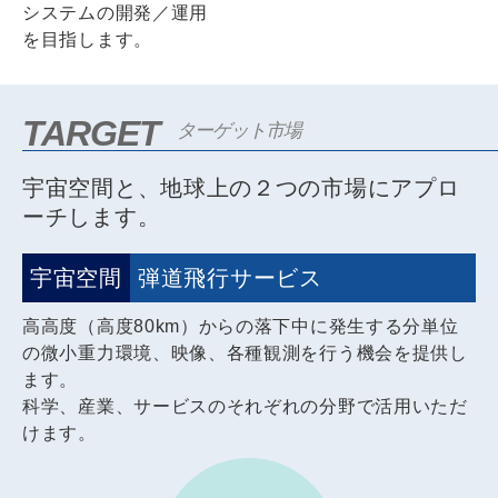
システムの開発／運用
を目指します。
TARGET
ターゲット市場
宇宙空間と、地球上の２つの市場にアプロ
ーチします。
宇宙空間
弾道飛行サービス
高高度（高度80km）からの落下中に発生する分単位
の微小重力環境、映像、各種観測を行う機会を提供し
ます。
科学、産業、サービスのそれぞれの分野で活用いただ
けます。